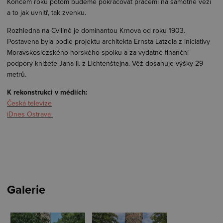
Koncem roku potom budeme pokračovat pracemi na samotné věži
a to jak uvnitř, tak zvenku.
Rozhledna na Cvilíně je dominantou Krnova od roku 1903.
Postavena byla podle projektu architekta Ernsta Latzela z iniciativy
Moravskoslezského horského spolku a za vydatné finanční
podpory knížete Jana II. z Lichtenštejna. Věž dosahuje výšky 29
metrů.
K rekonstrukci v médiích:
Česká televize
iDnes Ostrava
Galerie